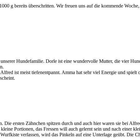
1000 g bereits überschritten. Wir freuen uns auf die kommende Woch
in unserer Hundefamilie. Dorle ist eine wundervolle Mutter, die vier 
n.
 Alfred ist meist tiefenentpannt. Amma hat sehr viel Energie und spielt
 scheint.
. Die ersten Zähnchen spitzen durch und auch hier waren sie bei Alfre
leine Portionen, das Fressen will auch gelernt sein und nach einer klein
e Wurfkiste verlassen, wird das Pinkeln auf eine Unterlage geübt. Die 