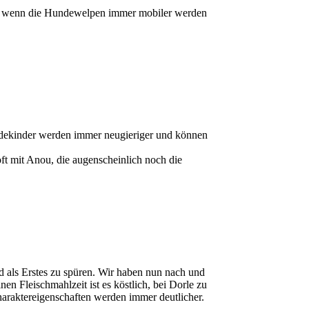
e, wenn die Hundewelpen immer mobiler werden
Hundekinder werden immer neugieriger und können
 oft mit Anou, die augenscheinlich noch die
d als Erstes zu spüren. Wir haben nun nach und
en Fleischmahlzeit ist es köstlich, bei Dorle zu
Charaktereigenschaften werden immer deutlicher.