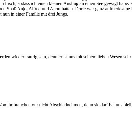
 frisch, sodass ich einen kleinen Ausflug an einen See gewagt habe. E
en Spaß Anjo, Alfred und Anou hatten. Dorle war ganz aufmerksame Mu
nun in einer Familie mit drei Jungs.
erden wieder traurig sein, denn er ist uns mit seinem lieben Wesen seh
on ihr brauchen wir nicht Abschiednehmen, denn sie darf bei uns blei