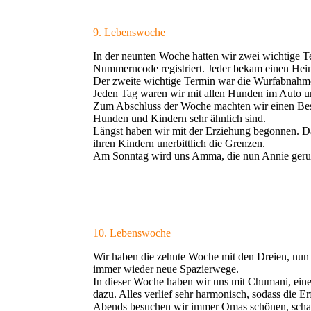
9. Lebenswoche
In der neunten Woche hatten wir zwei wichtige T
Nummerncode registriert. Jeder bekam einen Hei
Der zweite wichtige Termin war die Wurfabnahme
Jeden Tag waren wir mit allen Hunden im Auto u
Zum Abschluss der Woche machten wir einen Besu
Hunden und Kindern sehr ähnlich sind.
Längst haben wir mit der Erziehung begonnen. Da
ihren Kindern unerbittlich die Grenzen.
Am Sonntag wird uns Amma, die nun Annie gerufen
10. Lebenswoche
Wir haben die zehnte Woche mit den Dreien, nun 
immer wieder neue Spazierwege.
In dieser Woche haben wir uns mit Chumani, einem
dazu. Alles verlief sehr harmonisch, sodass die 
Abends besuchen wir immer Omas schönen, schattig