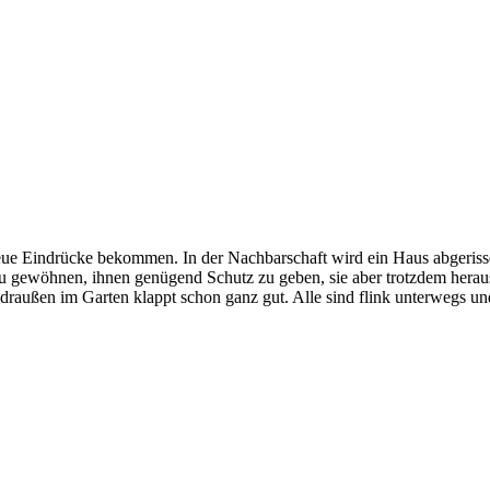
ue Eindrücke bekommen. In der Nachbarschaft wird ein Haus abgerissen
zu gewöhnen, ihnen genügend Schutz zu geben, sie aber trotzdem herau
n draußen im Garten klappt schon ganz gut. Alle sind flink unterwegs 