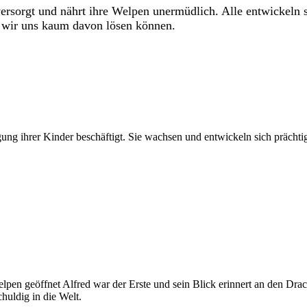
versorgt und nährt ihre Welpen unermüdlich. Alle entwickeln 
ss wir uns kaum davon lösen können.
gung ihrer Kinder beschäftigt. Sie wachsen und entwickeln sich prächti
lpen geöffnet Alfred war der Erste und sein Blick erinnert an den Dra
huldig in die Welt.