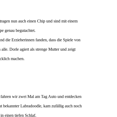
tragen nun auch einen Chip und sind mit einem
pe genau begutachtet.
d die Erzieherinnen fanden, dass die Spiele von
le. Dorle agiert als strenge Mutter und zeigt
ücklich machen.
le fahren wir zwei Mal am Tag Auto und entdecken
gut bekannter Labradoodle, kam zufällig auch noch
n einen tiefen Schlaf.