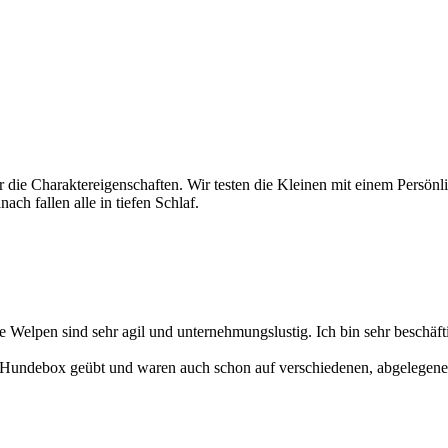
 die Charaktereigenschaften. Wir testen die Kleinen mit einem Persönli
ch fallen alle in tiefen Schlaf.
e Welpen sind sehr agil und unternehmungslustig. Ich bin sehr beschäft
er Hundebox geübt und waren auch schon auf verschiedenen, abgelege