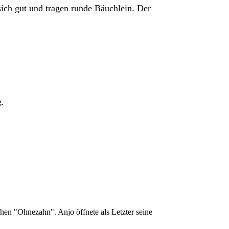
sich gut und tragen runde Bäuchlein. Der
g.
chen "Ohnezahn". Anjo öffnete als Letzter seine