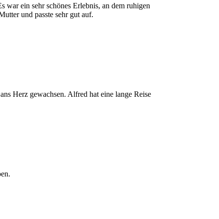
s war ein sehr schönes Erlebnis, an dem ruhigen
tter und passte sehr gut auf.
r ans Herz gewachsen. Alfred hat eine lange Reise
ben.