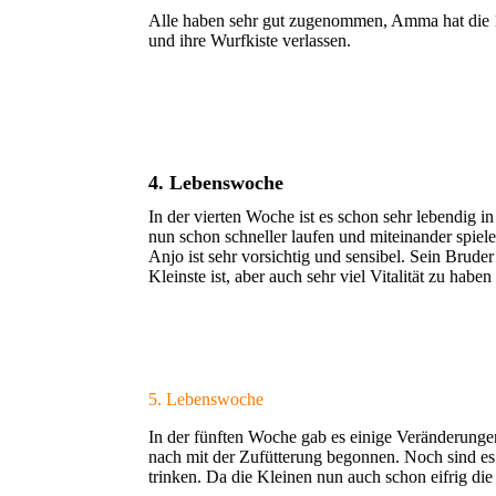
Alle haben sehr gut zugenommen, Amma hat die 
und ihre Wurfkiste verlassen.
4. Lebenswoche
In der vierten Woche ist es schon sehr lebendig 
nun schon schneller laufen und miteinander spiele
Anjo ist sehr vorsichtig und sensibel. Sein Bruder
Kleinste ist, aber auch sehr viel Vitalität zu haben
5. Lebenswoche
In der fünften Woche gab es einige Veränderungen
nach mit der Zufütterung begonnen. Noch sind es k
trinken. Da die Kleinen nun auch schon eifrig di