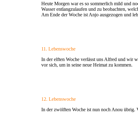
Heute Morgen war es so sommerlich mild und noch
Wasser entlangzulaufen und zu beobachten, welch
Am Ende der Woche ist Anjo ausgezogen und lebt 
11. Lebenswoche
In der elften Woche verlässt uns Alfred und wir w
vor sich, um in seine neue Heimat zu kommen.
12. Lebenswoche
In der zwölften Woche ist nun noch Anou übrig. V