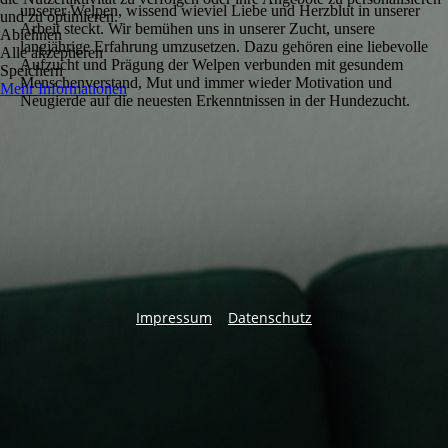
unserer Welpen, wissend wieviel Liebe und Herzblut in unserer
und zu optimieren.
Arbeit steckt. Wir bemühen uns in unserer Zucht, unsere
Ablehnen
langjährige Erfahrung umzusetzen. Dazu gehören eine liebevolle
Alle akzeptieren
Aufzucht und Prägung der Welpen verbunden mit gesundem
Speichern
Menschenverstand, Mut und immer wieder Motivation und
Mehr Informationen
Neugierde auf die neuesten Erkenntnissen in der Hundezucht.
Impressum
Datenschutz