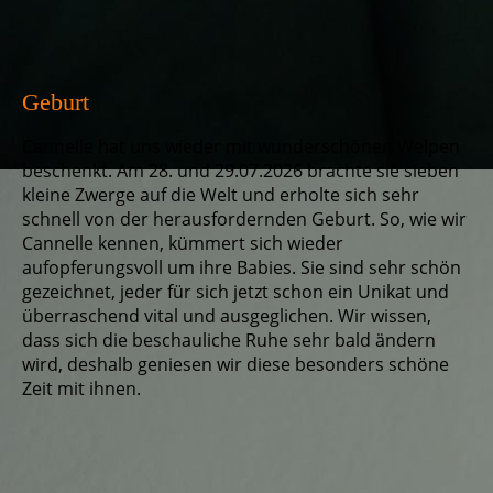
Geburt
Cannelle hat uns wieder mit wunderschönen Welpen
beschenkt. Am 28. und 29.07.2026 brachte sie sieben
kleine Zwerge auf die Welt und erholte sich sehr
schnell von der herausfordernden Geburt. So, wie wir
Cannelle kennen, kümmert sich wieder
aufopferungsvoll um ihre Babies. Sie sind sehr schön
gezeichnet, jeder für sich jetzt schon ein Unikat und
überraschend vital und ausgeglichen. Wir wissen,
dass sich die beschauliche Ruhe sehr bald ändern
wird, deshalb geniesen wir diese besonders schöne
Zeit mit ihnen.