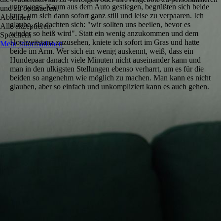
unterwegs. Kaum aus dem Auto gestiegen, begrüßten sich beide
und zu optimieren.
kurz, um sich dann sofort ganz still und leise zu verpaaren. Ich
Ablehnen
glaube, sie dachten sich: "wir sollten uns beeilen, bevor es
Alle akzeptieren
wieder so heiß wird". Statt ein wenig anzukommen und dem
Speichern
Hochzeitstanz zuzusehen, kniete ich sofort im Gras und hatte
Mehr Informationen
beide im Arm. Wer sich ein wenig auskennt, weiß, dass ein
Hundepaar danach viele Minuten nicht auseinander kann und
man in den ulkigsten Stellungen ebenso verharrt, um es für die
beiden so angenehm wie möglich zu machen. Man kann es nicht
glauben, aber so einfach und unkompliziert kann es auch gehen.